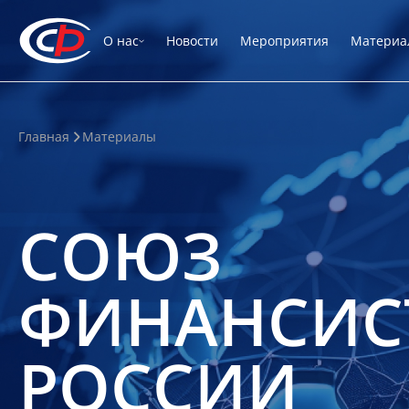
О нас
Новости
Мероприятия
Материа
Главная
Материалы
СОЮЗ
ФИНАНСИС
РОССИИ