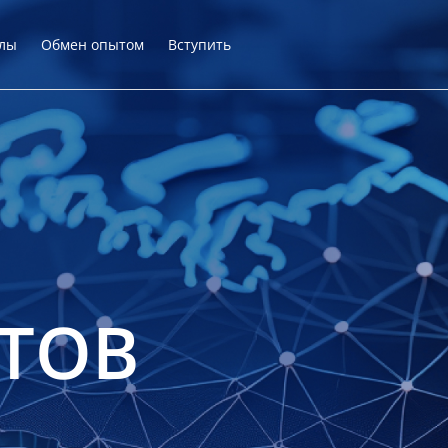
лы
Обмен опытом
Вступить
ТОВ