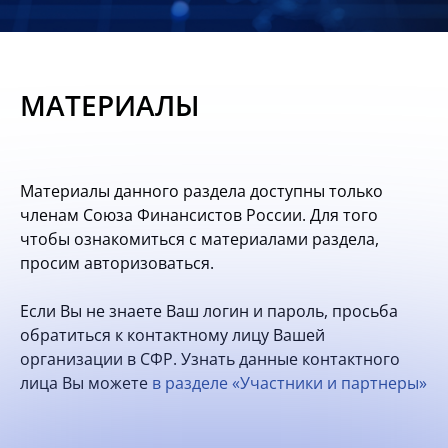
Новости
Мероприятия
МАТЕРИАЛЫ
Материалы
Обмен
Материалы данного раздела доступны только
опытом
членам Союза Финансистов России. Для того
чтобы ознакомиться с материалами раздела,
Вступить
просим авторизоваться.
Если Вы не знаете Ваш логин и пароль, просьба
обратиться к контактному лицу Вашей
организации в СФР. Узнать данные контактного
лица Вы можете
в разделе «Участники и партнеры»