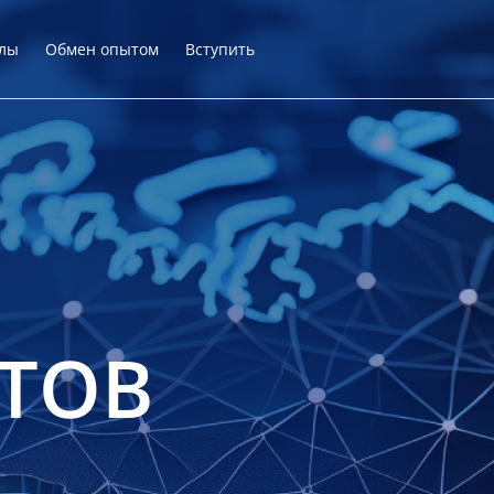
лы
Обмен опытом
Вступить
ТОВ