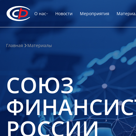
О нас
Новости
Мероприятия
Материа
Главная
Материалы
СОЮЗ
ФИНАНСИС
РОССИИ