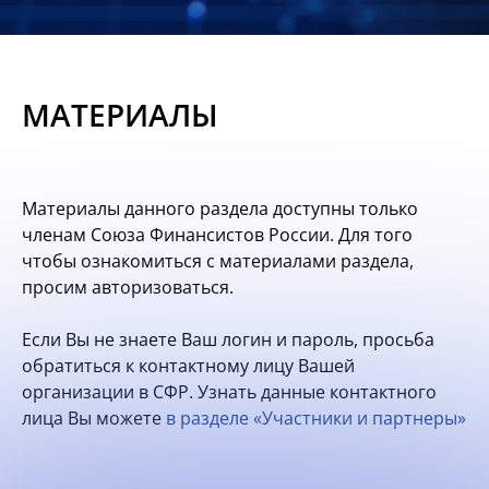
Новости
Мероприятия
МАТЕРИАЛЫ
Материалы
Обмен
Материалы данного раздела доступны только
опытом
членам Союза Финансистов России. Для того
чтобы ознакомиться с материалами раздела,
Вступить
просим авторизоваться.
Если Вы не знаете Ваш логин и пароль, просьба
обратиться к контактному лицу Вашей
организации в СФР. Узнать данные контактного
лица Вы можете
в разделе «Участники и партнеры»