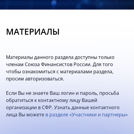
Новости
Мероприятия
МАТЕРИАЛЫ
Материалы
Обмен
Материалы данного раздела доступны только
опытом
членам Союза Финансистов России. Для того
чтобы ознакомиться с материалами раздела,
Вступить
просим авторизоваться.
Если Вы не знаете Ваш логин и пароль, просьба
обратиться к контактному лицу Вашей
организации в СФР. Узнать данные контактного
лица Вы можете
в разделе «Участники и партнеры»