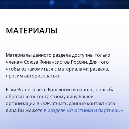
Новости
Мероприятия
МАТЕРИАЛЫ
Материалы
Обмен
Материалы данного раздела доступны только
опытом
членам Союза Финансистов России. Для того
чтобы ознакомиться с материалами раздела,
Вступить
просим авторизоваться.
Если Вы не знаете Ваш логин и пароль, просьба
обратиться к контактному лицу Вашей
организации в СФР. Узнать данные контактного
лица Вы можете
в разделе «Участники и партнеры»