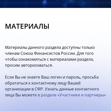
Новости
Мероприятия
МАТЕРИАЛЫ
Материалы
Обмен
Материалы данного раздела доступны только
опытом
членам Союза Финансистов России. Для того
чтобы ознакомиться с материалами раздела,
Вступить
просим авторизоваться.
Если Вы не знаете Ваш логин и пароль, просьба
обратиться к контактному лицу Вашей
организации в СФР. Узнать данные контактного
лица Вы можете
в разделе «Участники и партнеры»