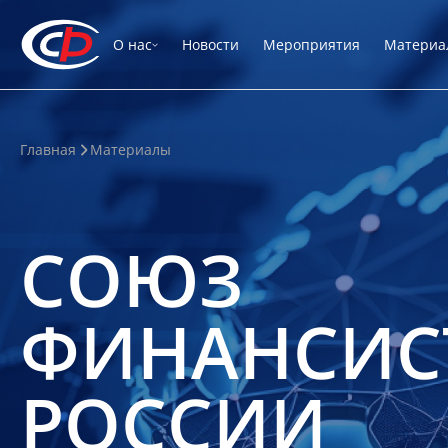
О нас
Новости
Мероприятия
Материа
Главная
Материалы
СОЮЗ
ФИНАНСИС
РОССИИ