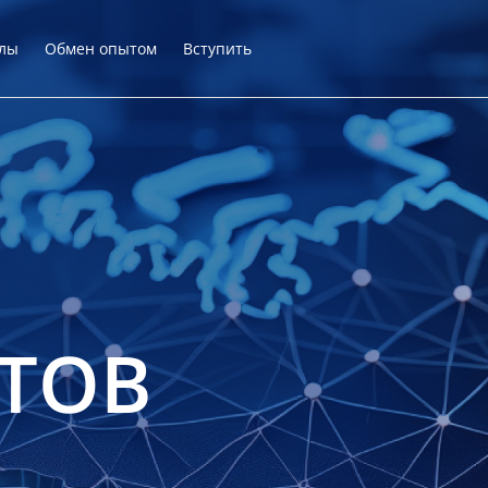
лы
Обмен опытом
Вступить
ТОВ