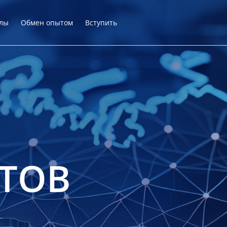
лы
Обмен опытом
Вступить
ТОВ