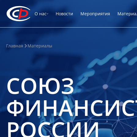
О нас
Новости
Мероприятия
Материа
Главная
Материалы
СОЮЗ
ФИНАНСИС
РОССИИ