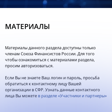
Новости
Мероприятия
МАТЕРИАЛЫ
Материалы
Обмен
Материалы данного раздела доступны только
опытом
членам Союза Финансистов России. Для того
чтобы ознакомиться с материалами раздела,
Вступить
просим авторизоваться.
Если Вы не знаете Ваш логин и пароль, просьба
обратиться к контактному лицу Вашей
организации в СФР. Узнать данные контактного
лица Вы можете
в разделе «Участники и партнеры»