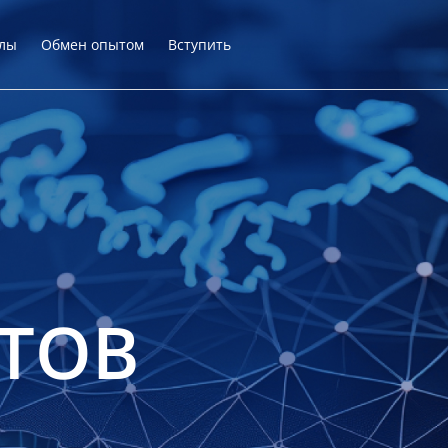
лы
Обмен опытом
Вступить
ТОВ