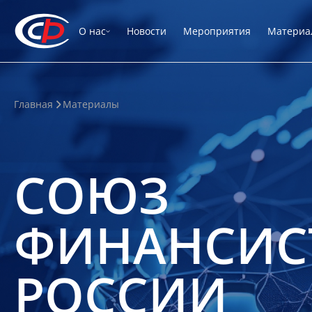
О нас
Новости
Мероприятия
Материа
Главная
Материалы
СОЮЗ
ФИНАНСИС
РОССИИ