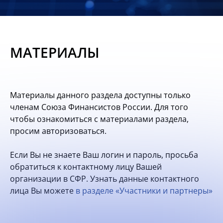
Новости
Мероприятия
МАТЕРИАЛЫ
Материалы
Обмен
Материалы данного раздела доступны только
опытом
членам Союза Финансистов России. Для того
чтобы ознакомиться с материалами раздела,
Вступить
просим авторизоваться.
Если Вы не знаете Ваш логин и пароль, просьба
обратиться к контактному лицу Вашей
организации в СФР. Узнать данные контактного
лица Вы можете
в разделе «Участники и партнеры»