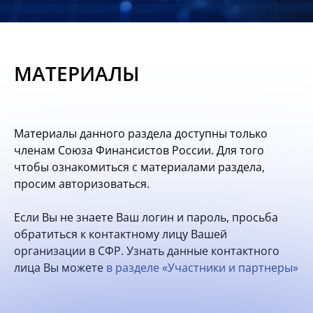
Новости
Мероприятия
МАТЕРИАЛЫ
Материалы
Обмен
Материалы данного раздела доступны только
опытом
членам Союза Финансистов России. Для того
чтобы ознакомиться с материалами раздела,
Вступить
просим авторизоваться.
Если Вы не знаете Ваш логин и пароль, просьба
обратиться к контактному лицу Вашей
организации в СФР. Узнать данные контактного
лица Вы можете
в разделе «Участники и партнеры»