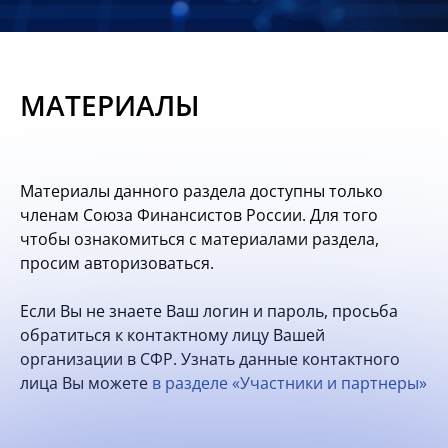
Новости
Мероприятия
МАТЕРИАЛЫ
Материалы
Обмен
Материалы данного раздела доступны только
опытом
членам Союза Финансистов России. Для того
чтобы ознакомиться с материалами раздела,
Вступить
просим авторизоваться.
Если Вы не знаете Ваш логин и пароль, просьба
обратиться к контактному лицу Вашей
организации в СФР. Узнать данные контактного
лица Вы можете
в разделе «Участники и партнеры»