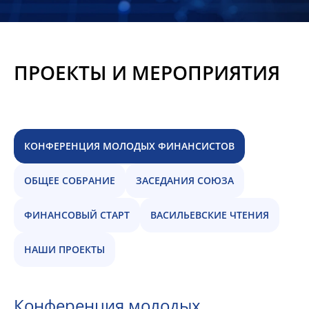
Новости
Мероприятия
ПРОЕКТЫ И МЕРОПРИЯТИЯ
Материалы
Обмен
опытом
КОНФЕРЕНЦИЯ МОЛОДЫХ ФИНАНСИСТОВ
Вступить
ОБЩЕЕ СОБРАНИЕ
ЗАСЕДАНИЯ СОЮЗА
ФИНАНСОВЫЙ СТАРТ
ВАСИЛЬЕВСКИЕ ЧТЕНИЯ
НАШИ ПРОЕКТЫ
Конференция молодых