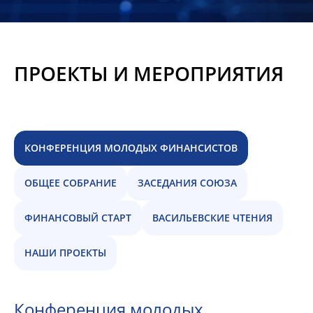
Новости
Мероприятия
ПРОЕКТЫ И МЕРОПРИЯТИЯ
Материалы
Обмен
опытом
КОНФЕРЕНЦИЯ МОЛОДЫХ ФИНАНСИСТОВ
Вступить
ОБЩЕЕ СОБРАНИЕ
ЗАСЕДАНИЯ СОЮЗА
ФИНАНСОВЫЙ СТАРТ
ВАСИЛЬЕВСКИЕ ЧТЕНИЯ
НАШИ ПРОЕКТЫ
Конференция молодых