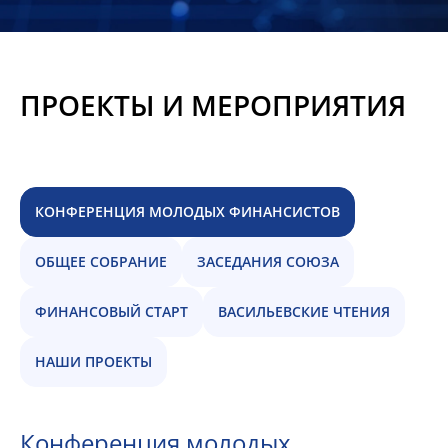
Новости
Мероприятия
ПРОЕКТЫ И МЕРОПРИЯТИЯ
Материалы
Обмен
опытом
КОНФЕРЕНЦИЯ МОЛОДЫХ ФИНАНСИСТОВ
Вступить
ОБЩЕЕ СОБРАНИЕ
ЗАСЕДАНИЯ СОЮЗА
ФИНАНСОВЫЙ СТАРТ
ВАСИЛЬЕВСКИЕ ЧТЕНИЯ
НАШИ ПРОЕКТЫ
Конференция молодых