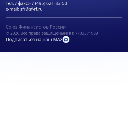
Тел. / факс:
+7 (495) 621-83-50
e-mail:
sfr@sf-rf.ru
Союз Финансистов России
© 2026 Все права защищены
ИНН: 7703371989
Подписаться на наш MAX