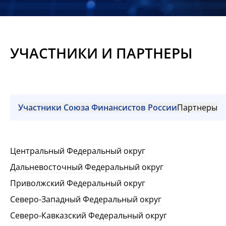
Новости
Мероприятия
УЧАСТНИКИ И ПАРТНЕРЫ
Материалы
Обмен
опытом
Участники Союза Финансистов России
Партнеры
Вступить
Центральный Федеральный округ
Дальневосточный Федеральный округ
Приволжский Федеральный округ
Северо-Западный Федеральный округ
Северо-Кавказский Федеральный округ