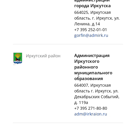
города Иркутска
664025, Иркутская
область, г. Иркутск, ул.
Ленина, д.14
+7 395 252-01-01
gorfin@admirk.ru
Администрация
Иркутский район
Иркутского
районного
муниципального
образования
664007, Иркутская
область г. Иркутск, ул.
Декабрьских Событий,
д. 119а
+7 395 271-80-80
adm@irkraion.ru