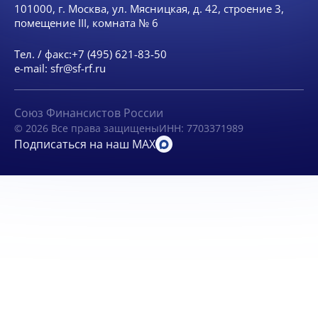
101000, г. Москва, ул. Мясницкая, д. 42, строение 3,
помещение III, комната № 6
Тел. / факс:
+7 (495) 621-83-50
e-mail:
sfr@sf-rf.ru
Союз Финансистов России
© 2026 Все права защищены
ИНН: 7703371989
Подписаться на наш MAX