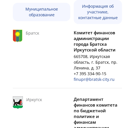
Информация об
Муниципальное
участнике,
образование
контактные данные
Комитет финансов
Братск
администрации
города Братска
Иркутской области
665708, Иркутская
область, г. Братск, пр.
Ленина, д. 37
+7 395 334-90-15
finupr@bratsk-city.ru
Департамент
Иркутск
финансов комитета
по бюджетной
политике и
финансам
администрации