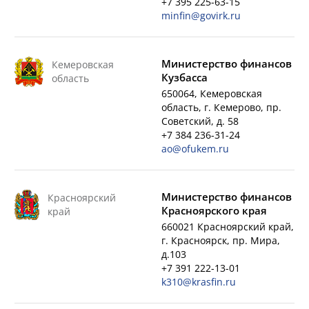
+7 395 225-63-15
minfin@govirk.ru
Министерство финансов
Кемеровская
Кузбасса
область
650064, Кемеровская
область, г. Кемерово, пр.
Советский, д. 58
+7 384 236-31-24
ao@ofukem.ru
Министерство финансов
Красноярский
Красноярского края
край
660021 Красноярский край,
г. Красноярск, пр. Мира,
д.103
+7 391 222-13-01
k310@krasfin.ru