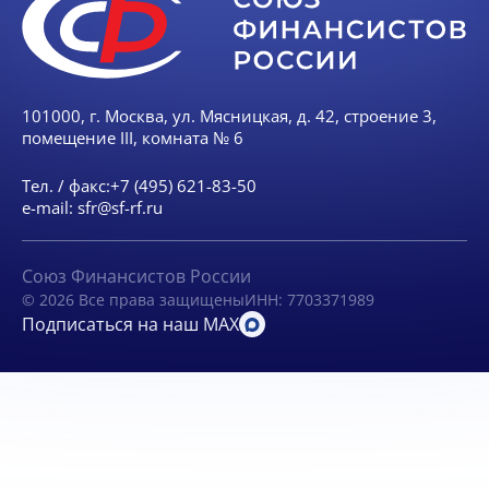
101000, г. Москва, ул. Мясницкая, д. 42, строение 3,
помещение III, комната № 6
Тел. / факс:
+7 (495) 621-83-50
e-mail:
sfr@sf-rf.ru
Союз Финансистов России
© 2026 Все права защищены
ИНН: 7703371989
Подписаться на наш MAX