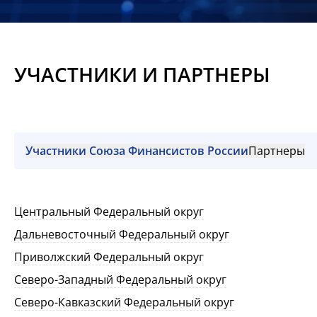
Новости
Мероприятия
УЧАСТНИКИ И ПАРТНЕРЫ
Материалы
Обмен
опытом
Участники Союза Финансистов России
Партнеры
Вступить
Центральный Федеральный округ
Дальневосточный Федеральный округ
Приволжский Федеральный округ
Северо-Западный Федеральный округ
Северо-Кавказский Федеральный округ