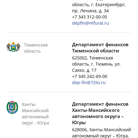
область, г. Екатеринбург,
пр. Ленина, д. 34
+7 343 312-00-05
depfin@mfural.ru
Департамент финансов
Тюменская
Тюменской области
область
625002, Тюменская
область, г. Тюмень, ул.
Сакко, д. 17
+7 345 242-69-00
dep-fin@72to.ru
Департамент финансов
Ханты-
Ханты-Мансийского
Мансийский
автономного округа –
автономный
Югры
округ - Югра
628006, Ханты-Мансийский
автономный округ – Югра,