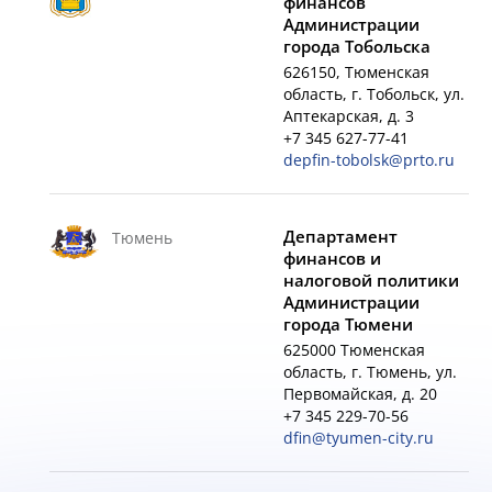
финансов
Администрации
города Тобольска
626150, Тюменская
область, г. Тобольск, ул.
Аптекарская, д. 3
+7 345 627-77-41
depfin-tobolsk@prto.ru
Департамент
Тюмень
финансов и
налоговой политики
Администрации
города Тюмени
625000 Тюменская
область, г. Тюмень, ул.
Первомайская, д. 20
+7 345 229-70-56
dfin@tyumen-city.ru