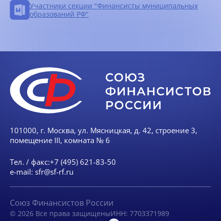
Участники секции "Финансисты муниципальных
образований РФ"
101000, г. Москва, ул. Мясницкая, д. 42, строение 3,
помещение III, комната № 6
Тел. / факс:
+7 (495) 621-83-50
e-mail:
sfr@sf-rf.ru
Союз Финансистов России
© 2026 Все права защищены
ИНН: 7703371989