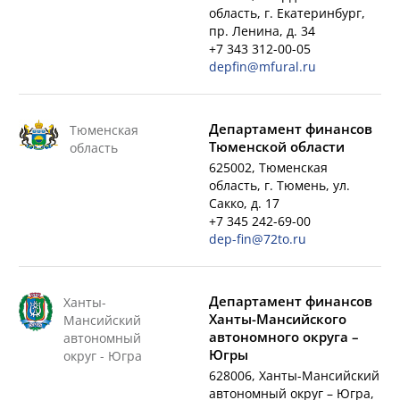
область, г. Екатеринбург,
пр. Ленина, д. 34
+7 343 312-00-05
depfin@mfural.ru
Департамент финансов
Тюменская
Тюменской области
область
625002, Тюменская
область, г. Тюмень, ул.
Сакко, д. 17
+7 345 242-69-00
dep-fin@72to.ru
Департамент финансов
Ханты-
Ханты-Мансийского
Мансийский
автономного округа –
автономный
Югры
округ - Югра
628006, Ханты-Мансийский
автономный округ – Югра,