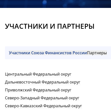
Новости
Мероприятия
УЧАСТНИКИ И ПАРТНЕРЫ
Материалы
Обмен
опытом
Участники Союза Финансистов России
Партнеры
Вступить
Центральный Федеральный округ
Дальневосточный Федеральный округ
Приволжский Федеральный округ
Северо-Западный Федеральный округ
Северо-Кавказский Федеральный округ