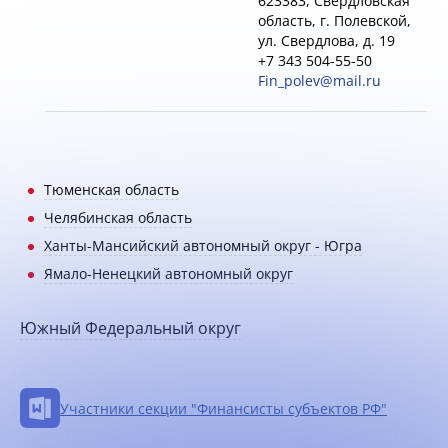
623383, Свердловская
область, г. Полевской,
ул. Свердлова, д. 19
+7 343 504-55-50
Fin_polev@mail.ru
Тюменская область
Челябинская область
Ханты-Мансийский автономный округ - Югра
Ямало-Ненецкий автономный округ
Южный Федеральный округ
Участники секции "Финансисты субъектов РФ"