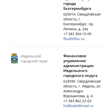
города
Екатеринбурга
620014, Свердловская
область, г.
Екатеринбург, пр.
Ленина, д. 24а
+7 343 304-15-09
fbu@efbu.ru
Финансовое
Ивдельский
управление
городской округ
администрации
Ивдельского
городского округа
624590, Свердловская
область, г. Ивдель, ул.
Александра
Ворошилова, д. 4
+7 343 862-23-63
fu08ivdel@mail.ru