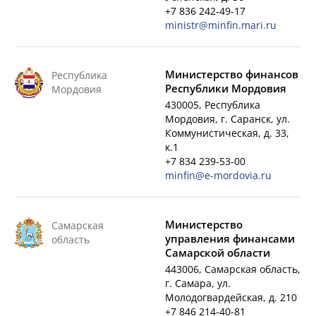
+7 836 242-49-17
ministr@minfin.mari.ru
Министерство финансов
Республика
Республики Мордовия
Мордовия
430005, Республика
Мордовия, г. Саранск, ул.
Коммунистическая, д. 33,
к.1
+7 834 239-53-00
minfin@e-mordovia.ru
Министерство
Самарская
управления финансами
область
Самарской области
443006, Самарская область,
г. Самара, ул.
Молодогвардейская, д. 210
+7 846 214-40-81