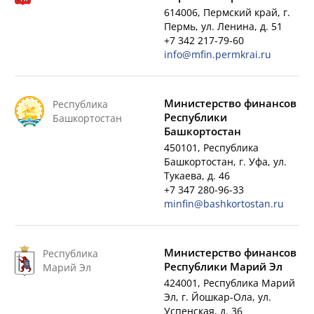
614006, Пермский край, г.
Пермь, ул. Ленина, д. 51
+7 342 217-79-60
info@mfin.permkrai.ru
Министерство финансов
Республика
Республики
Башкортостан
Башкортостан
450101, Республика
Башкортостан, г. Уфа, ул.
Тукаева, д. 46
+7 347 280-96-33
minfin@bashkortostan.ru
Министерство финансов
Республика
Республики Марий Эл
Марий Эл
424001, Республика Марий
Эл, г. Йошкар-Ола, ул.
Успенская, д. 36