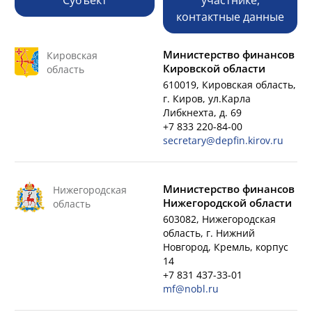
Субъект
участнике,
контактные данные
Министерство финансов
Кировская
Кировской области
область
610019, Кировская область,
г. Киров, ул.Карла
Либкнехта, д. 69
+7 833 220-84-00
secretary@depfin.kirov.ru
Министерство финансов
Нижегородская
Нижегородской области
область
603082, Нижегородская
область, г. Нижний
Новгород, Кремль, корпус
14
+7 831 437-33-01
mf@nobl.ru