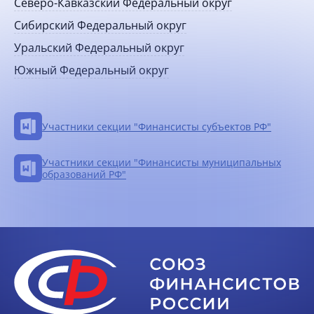
Северо-Кавказский Федеральный округ
Сибирский Федеральный округ
Уральский Федеральный округ
Южный Федеральный округ
Участники секции "Финансисты субъектов РФ"
Участники секции "Финансисты муниципальных
образований РФ"