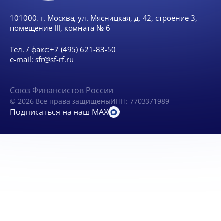
101000, г. Москва, ул. Мясницкая, д. 42, строение 3,
помещение III, комната № 6
Тел. / факс:
+7 (495) 621-83-50
e-mail:
sfr@sf-rf.ru
Союз Финансистов России
© 2026 Все права защищены
ИНН: 7703371989
Подписаться на наш MAX