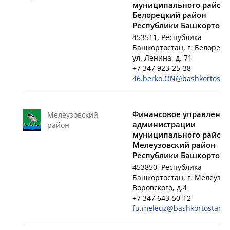
муниципального район
Белорецкий район
Республики Башкортост
453511, Республика
Башкортостан, г. Белорецк
ул. Ленина, д. 71
+7 347 923-25-38
46.berko.ON@bashkortostan
Финансовое управление
Мелеузовский
администрации
район
муниципального район
Мелеузовский район
Республики Башкортост
453850, Республика
Башкортостан, г. Мелеуз, у
Воровского, д.4
+7 347 643-50-12
fu.meleuz@bashkortostan.r