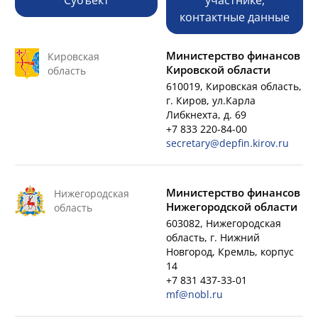
Субъект
участнике,
контактные данные
Министерство финансов
Кировская
Кировской области
область
610019, Кировская область,
г. Киров, ул.Карла
Либкнехта, д. 69
+7 833 220-84-00
secretary@depfin.kirov.ru
Министерство финансов
Нижегородская
Нижегородской области
область
603082, Нижегородская
область, г. Нижний
Новгород, Кремль, корпус
14
+7 831 437-33-01
mf@nobl.ru