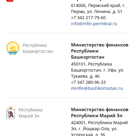
614006, Пермский край, г.
Пермь, ул. Ленина, д. 51
+7 342 217-79-60
info@mfin.permkrai.ru
Министерство финансов
Республика
Республики
Башкортостан
Башкортостан
450101, Республика
Башкортостан, г. Уфа, ул.
Тукаева, д. 46
+7 347 280-96-33
minfin@bashkortostan.ru
Министерство финансов
Республика
Республики Марий Эл
Марий Эл
424001, Республика Марий
Эл, г. Йошкар-Ола, ул.
Успенская, д. 36