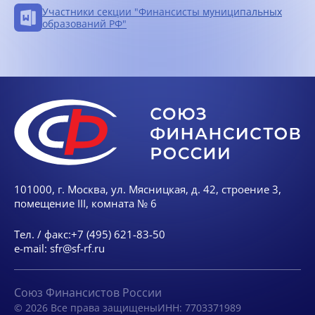
Участники секции "Финансисты муниципальных
образований РФ"
101000, г. Москва, ул. Мясницкая, д. 42, строение 3,
помещение III, комната № 6
Тел. / факс:
+7 (495) 621-83-50
e-mail:
sfr@sf-rf.ru
Союз Финансистов России
© 2026 Все права защищены
ИНН: 7703371989