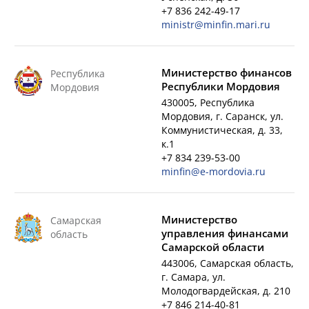
+7 836 242-49-17
ministr@minfin.mari.ru
Министерство финансов
Республика
Республики Мордовия
Мордовия
430005, Республика
Мордовия, г. Саранск, ул.
Коммунистическая, д. 33,
к.1
+7 834 239-53-00
minfin@e-mordovia.ru
Министерство
Самарская
управления финансами
область
Самарской области
443006, Самарская область,
г. Самара, ул.
Молодогвардейская, д. 210
+7 846 214-40-81