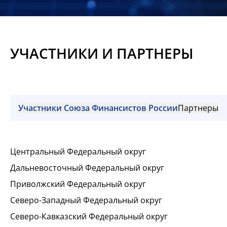
Новости
Мероприятия
УЧАСТНИКИ И ПАРТНЕРЫ
Материалы
Обмен
опытом
Участники Союза Финансистов России
Партнеры
Вступить
Центральный Федеральный округ
Дальневосточный Федеральный округ
Приволжский Федеральный округ
Северо-Западный Федеральный округ
Северо-Кавказский Федеральный округ