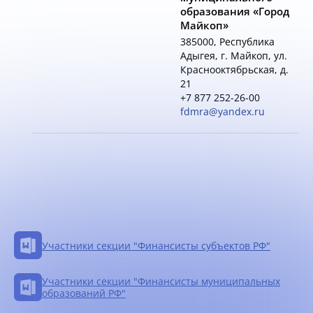
образования «Город
Майкоп»
385000, Республика
Адыгея, г. Майкоп, ул.
Краснооктябрьская, д.
21
+7 877 252-26-00
fdmra@yandex.ru
Участники секции "Финансисты субъектов РФ"
Участники секции "Финансисты муниципальных
образований РФ"