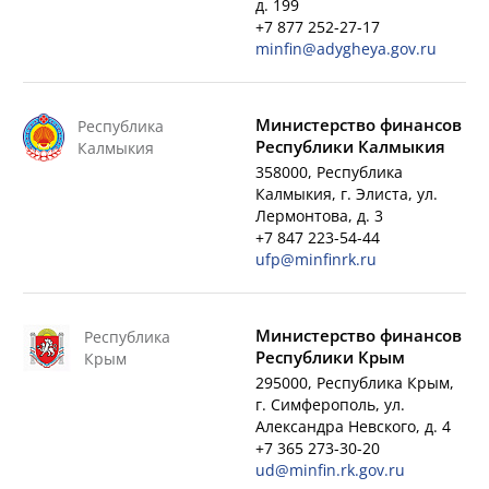
д. 199
+7 877 252-27-17
minfin@adygheya.gov.ru
Министерство финансов
Республика
Республики Калмыкия
Калмыкия
358000, Республика
Калмыкия, г. Элиста, ул.
Лермонтова, д. 3
+7 847 223-54-44
ufp@minfinrk.ru
Министерство финансов
Республика
Республики Крым
Крым
295000, Республика Крым,
г. Симферополь, ул.
Александра Невского, д. 4
+7 365 273-30-20
ud@minfin.rk.gov.ru