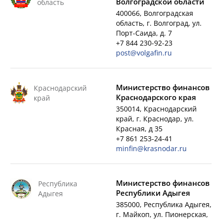
Волгоградской области
область
400066, Волгоградская
область, г. Волгоград, ул.
Порт-Саида, д. 7
+7 844 230-92-23
post@volgafin.ru
Министерство финансов
Краснодарский
Краснодарского края
край
350014, Краснодарский
край, г. Краснодар, ул.
Красная, д 35
+7 861 253-24-41
minfin@krasnodar.ru
Министерство финансов
Республика
Республики Адыгея
Адыгея
385000, Республика Адыгея,
г. Майкоп, ул. Пионерская,