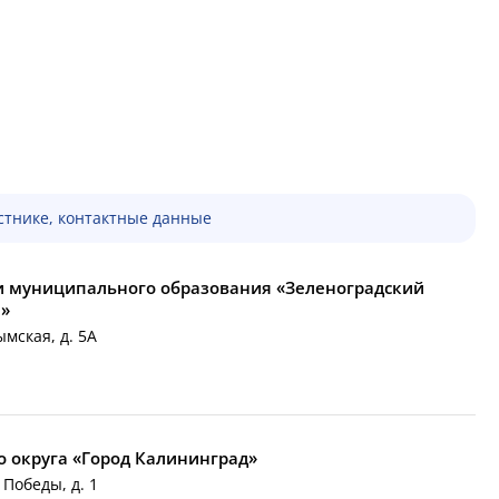
тнике, контактные данные
и муниципального образования «Зеленоградский
и»
ымская, д. 5А
 округа «Город Калининград»
 Победы, д. 1