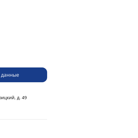
 данные
оицкий, д. 49