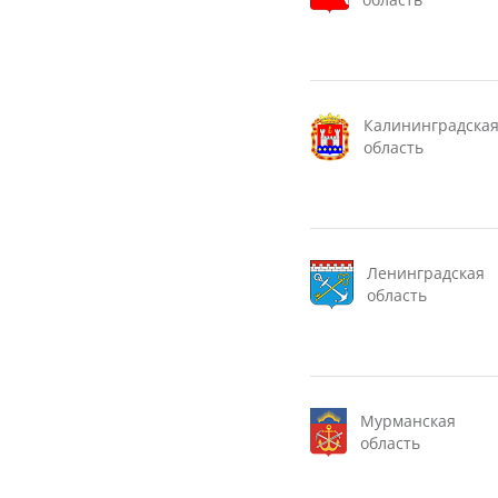
Калининградска
область
Ленинградская
область
Мурманская
область