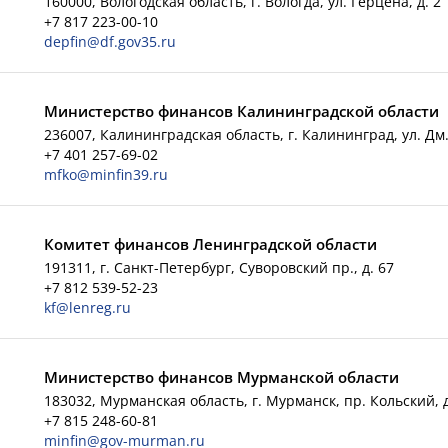
160000, Вологодская область, г. Вологда, ул. Герцена, д. 2
+7 817 223-00-10
depfin@df.gov35.ru
Министерство финансов Калининградской области
я
236007, Калининградская область, г. Калининград, ул. Дм.
+7 401 257-69-02
mfko@minfin39.ru
Комитет финансов Ленинградской области
191311, г. Санкт-Петербург, Суворовский пр., д. 67
+7 812 539-52-23
kf@lenreg.ru
Министерство финансов Мурманской области
183032, Мурманская область, г. Мурманск, пр. Кольский, д
+7 815 248-60-81
minfin@gov-murman.ru