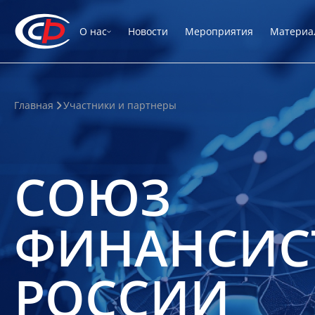
О нас
Новости
Мероприятия
Материа
Главная
Участники и партнеры
СОЮЗ
ФИНАНСИС
РОССИИ