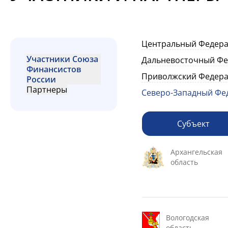
Центральный Федера
Участники Союза
Дальневосточный Фе
Финансистов
Приволжский Федера
России
Партнеры
Северо-Западный Фе
Субъект
Архангельская
область
Вологодская
область