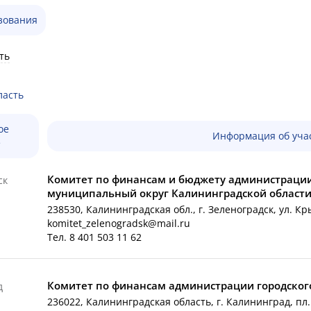
зования
ть
ласть
ое
Информация об учас
е
Комитет по финансам и бюджету администраци
ск
муниципальный округ Калининградской област
238530, Калининградская обл., г. Зеленоградск, ул. Кр
komitet_zelenogradsk@mail.ru
Тел. 8 401 503 11 62
Комитет по финансам администрации городского
д
236022, Калининградская область, г. Калининград, пл.