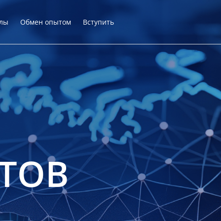
лы
Обмен опытом
Вступить
ТОВ