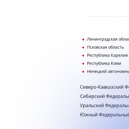
Ленинградская обла
Псковская область
Республика Карелия
Республика Коми
Ненецкий автономны
Северо-Кавказский Ф
Сибирский Федераль
Уральский Федераль
Южный Федеральный