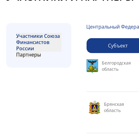
Центральный Федера
Участники Союза
Финансистов
Субъект
России
Партнеры
Белгородская
область
Брянская
область