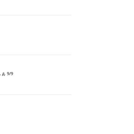
 д. 9/9