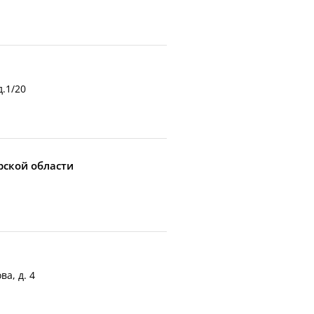
д.1/20
рской области
ва, д. 4