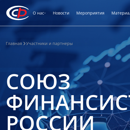
О нас
Новости
Мероприятия
Материа
Главная
Участники и партнеры
СОЮЗ
ФИНАНСИС
РОССИИ