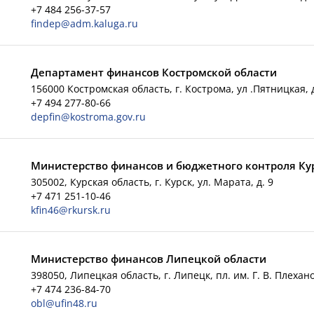
+7 484 256-37-57
findep@adm.kaluga.ru
Департамент финансов Костромской области
156000 Костромская область, г. Кострома, ул .Пятницкая, 
+7 494 277-80-66
depfin@kostroma.gov.ru
Министерство финансов и бюджетного контроля Ку
305002, Курская область, г. Курск, ул. Марата, д. 9
+7 471 251-10-46
kfin46@rkursk.ru
Министерство финансов Липецкой области
398050, Липецкая область, г. Липецк, пл. им. Г. В. Плехано
+7 474 236-84-70
obl@ufin48.ru