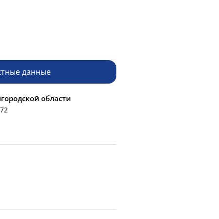
ктные данные
городской области
 72