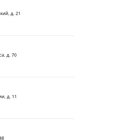
кий, д. 21
а, д. 70
и, д. 11
48