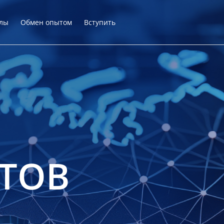
лы
Обмен опытом
Вступить
ТОВ