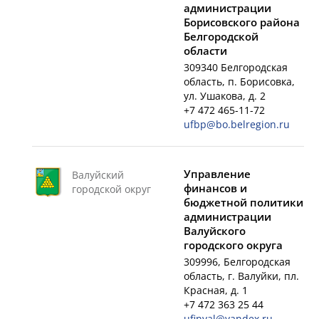
администрации
Борисовского района
Белгородской
области
309340 Белгородская
область, п. Борисовка,
ул. Ушакова, д. 2
+7 472 465-11-72
ufbp@bo.belregion.ru
Управление
Валуйский
финансов и
городской округ
бюджетной политики
администрации
Валуйского
городского округа
309996, Белгородская
область, г. Валуйки, пл.
Красная, д. 1
+7 472 363 25 44
ufinval@yandex.ru