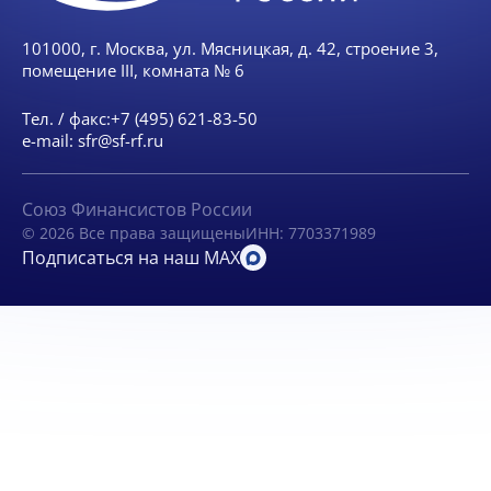
101000, г. Москва, ул. Мясницкая, д. 42, строение 3,
помещение III, комната № 6
Тел. / факс:
+7 (495) 621-83-50
e-mail:
sfr@sf-rf.ru
Союз Финансистов России
© 2026 Все права защищены
ИНН: 7703371989
Подписаться на наш MAX