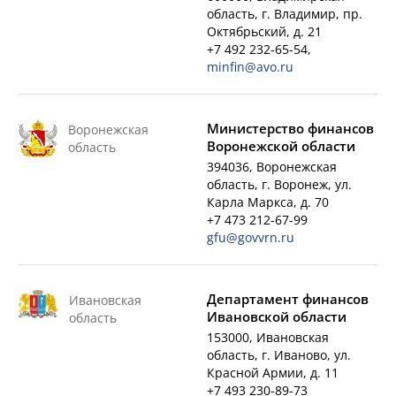
область, г. Владимир, пр.
Октябрьский, д. 21
+7 492 232-65-54,
minfin@avo.ru
Министерство финансов
Воронежская
Воронежской области
область
394036, Воронежская
область, г. Воронеж, ул.
Карла Маркса, д. 70
+7 473 212-67-99
gfu@govvrn.ru
Департамент финансов
Ивановская
Ивановской области
область
153000, Ивановская
область, г. Иваново, ул.
Красной Армии, д. 11
+7 493 230-89-73