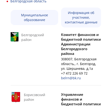
Белгородская область
Информация об
Муниципальное
участнике,
образование
контактные данные
Комитет финансов и
Белгородский
бюджетной политики
район
Администрации
Белгородского
района
308007, Белгородская
область,, г. Белгород,
ул. Шершнева, д.1а
+7 472 226 69 72
belrn@bk.ru
Управление
Борисовский
финансов и
район
бюджетной политики