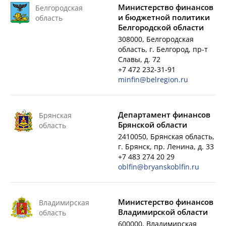
Министерство финансов
Белгородская
и бюджетной политики
область
Белгородской области
308000, Белгородская
область, г. Белгород, пр-т
Славы, д. 72
+7 472 232-31-91
minfin@belregion.ru
Департамент финансов
Брянская
Брянской области
область
2410050, Брянская область,
г. Брянск, пр. Ленина, д. 33
+7 483 274 20 29
oblfin@bryanskoblfin.ru
Министерство финансов
Владимирская
Владимирской области
область
600000, Владимирская