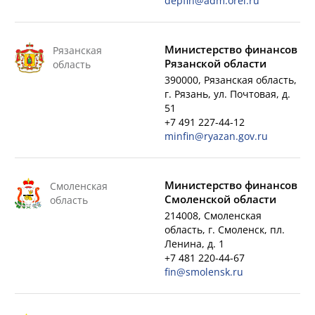
depfin@adm.orel.ru
Министерство финансов
Рязанская
Рязанской области
область
390000, Рязанская область,
г. Рязань, ул. Почтовая, д.
51
+7 491 227-44-12
minfin@ryazan.gov.ru
Министерство финансов
Смоленская
Смоленской области
область
214008, Смоленская
область, г. Смоленск, пл.
Ленина, д. 1
+7 481 220-44-67
fin@smolensk.ru