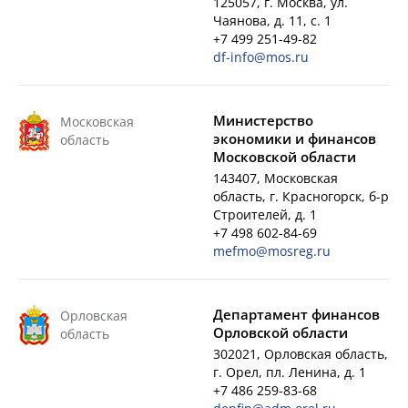
125057, г. Москва, ул.
Чаянова, д. 11, с. 1
+7 499 251-49-82
df-info@mos.ru
Министерство
Московская
экономики и финансов
область
Московской области
143407, Московская
область, г. Красногорск, б-р
Строителей, д. 1
+7 498 602-84-69
mefmo@mosreg.ru
Департамент финансов
Орловская
Орловской области
область
302021, Орловская область,
г. Орел, пл. Ленина, д. 1
+7 486 259-83-68