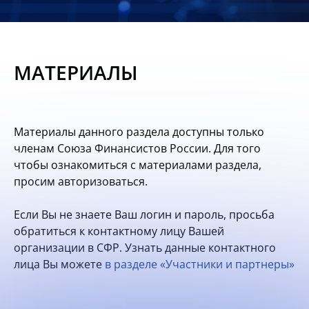
Новости
Мероприятия
МАТЕРИАЛЫ
Материалы
Обмен
Материалы данного раздела доступны только
опытом
членам Союза Финансистов России. Для того
чтобы ознакомиться с материалами раздела,
Вступить
просим авторизоваться.
Если Вы не знаете Ваш логин и пароль, просьба
обратиться к контактному лицу Вашей
организации в СФР. Узнать данные контактного
лица Вы можете
в разделе «Участники и партнеры»