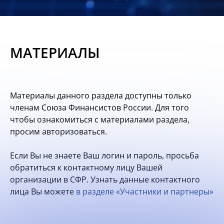
Новости
Мероприятия
МАТЕРИАЛЫ
Материалы
Обмен
Материалы данного раздела доступны только
опытом
членам Союза Финансистов России. Для того
чтобы ознакомиться с материалами раздела,
Вступить
просим авторизоваться.
Если Вы не знаете Ваш логин и пароль, просьба
обратиться к контактному лицу Вашей
организации в СФР. Узнать данные контактного
лица Вы можете
в разделе «Участники и партнеры»