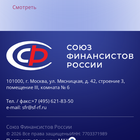
Смотреть
101000, г. Москва, ул. Мясницкая, д. 42, строение 3,
помещение III, комната № 6
Тел. / факс:
+7 (495) 621-83-50
e-mail:
sfr@sf-rf.ru
Союз Финансистов России
© 2026 Все права защищены
ИНН: 7703371989