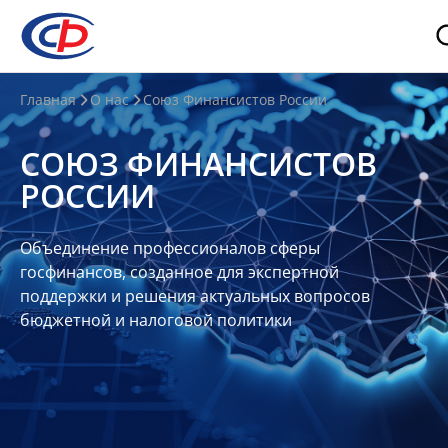
О
Главная
О нас
Союз Финансистов России
нас
СОЮЗ ФИНАНСИСТОВ
О
РОССИИ
СФР
Совет
Объединение профессионалов сферы
Союза
госфинансов, созданное для экспертной
Участники
поддержки и решения актуальных вопросов
бюджетной и налоговой политики
Планы
и
отчеты
Контакты