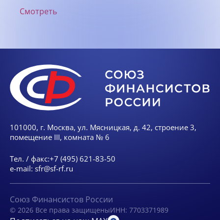
Смотреть
101000, г. Москва, ул. Мясницкая, д. 42, строение 3,
помещение III, комната № 6
Тел. / факс:
+7 (495) 621-83-50
e-mail:
sfr@sf-rf.ru
Союз Финансистов России
© 2026 Все права защищены
ИНН: 7703371989