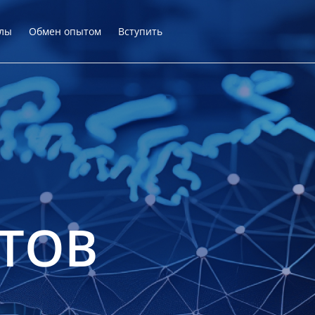
лы
Обмен опытом
Вступить
ТОВ