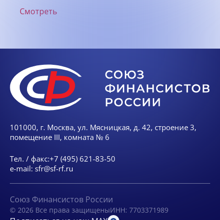
Смотреть
101000, г. Москва, ул. Мясницкая, д. 42, строение 3,
помещение III, комната № 6
Тел. / факс:
+7 (495) 621-83-50
e-mail:
sfr@sf-rf.ru
Союз Финансистов России
© 2026 Все права защищены
ИНН: 7703371989