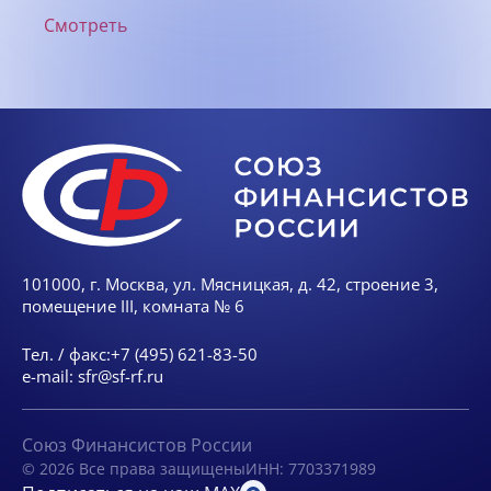
Смотреть
101000, г. Москва, ул. Мясницкая, д. 42, строение 3,
помещение III, комната № 6
Тел. / факс:
+7 (495) 621-83-50
e-mail:
sfr@sf-rf.ru
Союз Финансистов России
© 2026 Все права защищены
ИНН: 7703371989