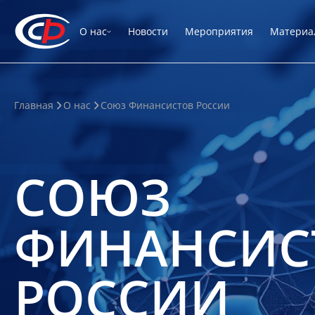
О нас
Новости
Мероприятия
Материа
Главная
О нас
Союз Финансистов России
СОЮЗ
ФИНАНСИС
РОССИИ