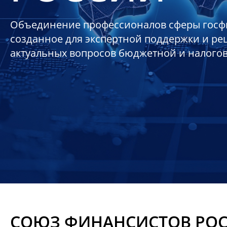
Объединение профессионалов сферы госф
созданное для экспертной поддержки и р
актуальных вопросов бюджетной и налого
СОЮЗ ФИНАНСИСТОВ РО