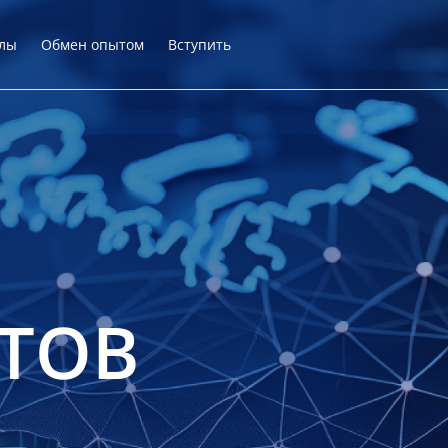
лы
Обмен опытом
Вступить
ТОВ