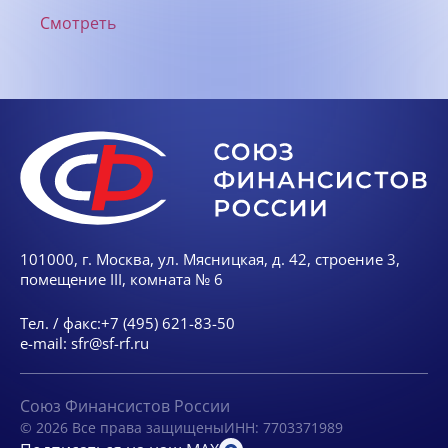
Смотреть
101000, г. Москва, ул. Мясницкая, д. 42, строение 3,
помещение III, комната № 6
Тел. / факс:
+7 (495) 621-83-50
e-mail:
sfr@sf-rf.ru
Союз Финансистов России
© 2026 Все права защищены
ИНН: 7703371989