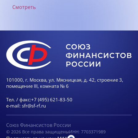
Смотреть
101000, г. Москва, ул. Мясницкая, д. 42, строение 3,
помещение III, комната № 6
Тел. / факс:
+7 (495) 621-83-50
e-mail:
sfr@sf-rf.ru
Союз Финансистов России
© 2026 Все права защищены
ИНН: 7703371989