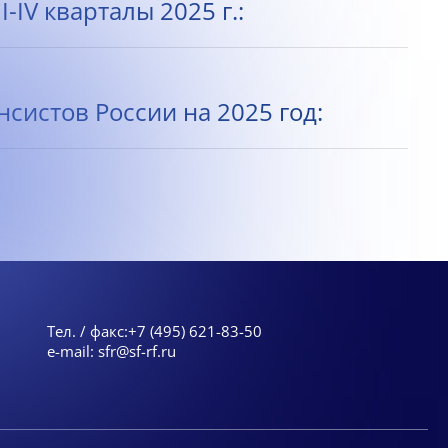
IV кварталы 2025 г.:
истов России на 2025 год:
Тел. / факс:
+7 (495) 621-83-50
e-mail:
sfr@sf-rf.ru