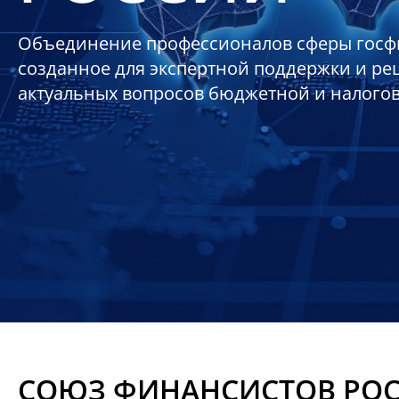
Объединение профессионалов сферы госф
созданное для экспертной поддержки и р
актуальных вопросов бюджетной и налого
СОЮЗ ФИНАНСИСТОВ РО