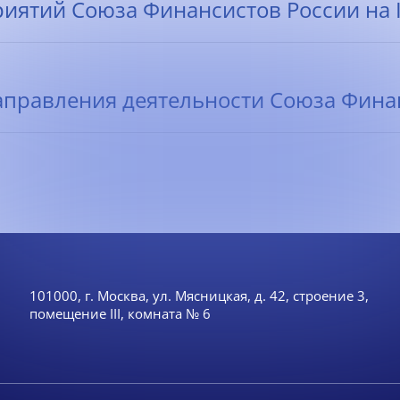
ятий Союза Финансистов России на II-
правления деятельности Союза Финанс
101000, г. Москва, ул. Мясницкая, д. 42, строение 3,
помещение III, комната № 6