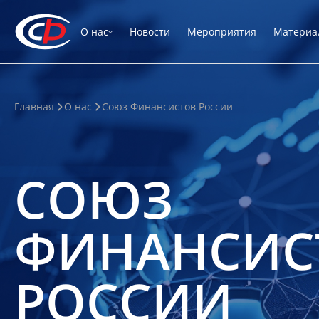
О нас
Новости
Мероприятия
Материа
Главная
О нас
Союз Финансистов России
СОЮЗ
ФИНАНСИС
РОССИИ