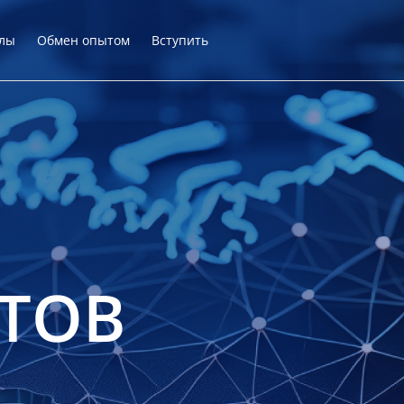
лы
Обмен опытом
Вступить
ТОВ