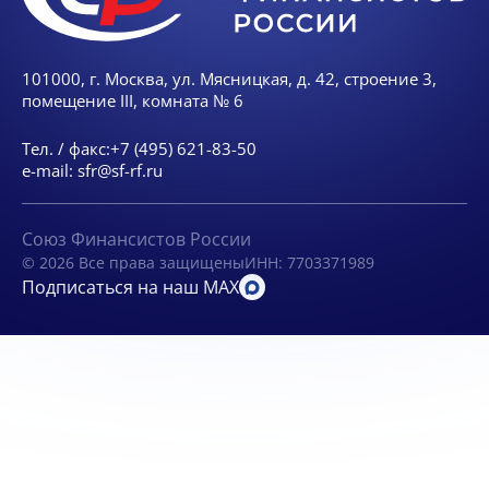
101000, г. Москва, ул. Мясницкая, д. 42, строение 3,
помещение III, комната № 6
Тел. / факс:
+7 (495) 621-83-50
e-mail:
sfr@sf-rf.ru
Союз Финансистов России
© 2026 Все права защищены
ИНН: 7703371989
Подписаться на наш MAX