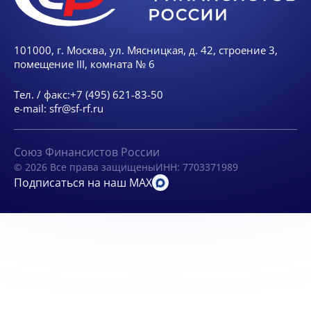
101000, г. Москва, ул. Мясницкая, д. 42, строение 3,
помещение III, комната № 6
Тел. / факс:
+7 (495) 621-83-50
e-mail:
sfr@sf-rf.ru
Союз Финансистов России
© 2026 Все права защищены
ИНН: 7703371989
Подписаться на наш MAX