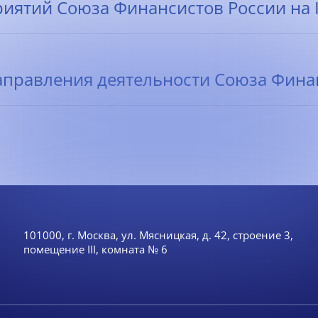
ятий Союза Финансистов России на II-
правления деятельности Союза Финанс
101000, г. Москва, ул. Мясницкая, д. 42, строение 3,
помещение III, комната № 6