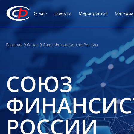
О нас
Новости
Мероприятия
Материа
Главная
О нас
Союз Финансистов России
СОЮЗ
ФИНАНСИС
РОССИИ