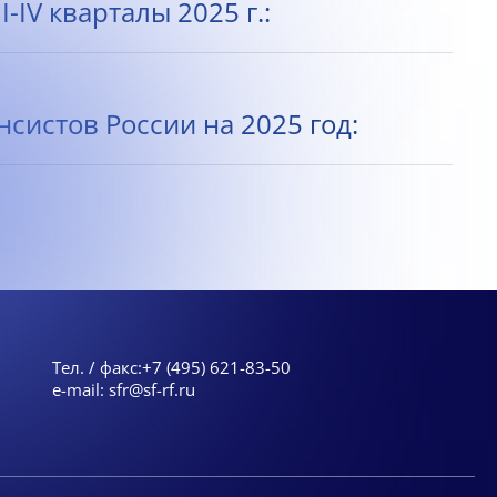
IV кварталы 2025 г.:
истов России на 2025 год:
Тел. / факс:
+7 (495) 621-83-50
e-mail:
sfr@sf-rf.ru