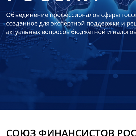
Объединение профессионалов сферы госф
созданное для экспертной поддержки и р
актуальных вопросов бюджетной и налого
СОЮЗ ФИНАНСИСТОВ РО