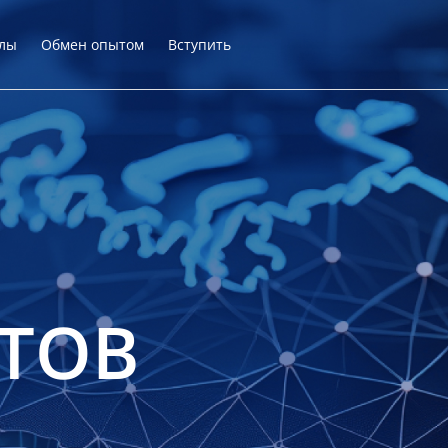
лы
Обмен опытом
Вступить
ТОВ