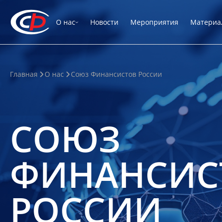
О нас
Новости
Мероприятия
Материа
Главная
О нас
Союз Финансистов России
СОЮЗ
ФИНАНСИС
РОССИИ