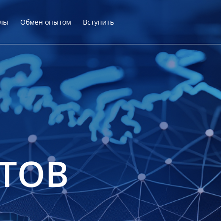
лы
Обмен опытом
Вступить
ТОВ