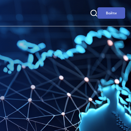
Войти