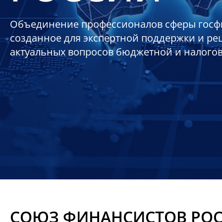
Объединение профессионалов сферы госф
созданное для экспертной поддержки и р
актуальных вопросов бюджетной и налого
СОЮЗ ФИНАНСИСТОВ РО