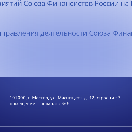
ятий Союза Финансистов России на II-
правления деятельности Союза Финанс
101000, г. Москва, ул. Мясницкая, д. 42, строение 3,
помещение III, комната № 6