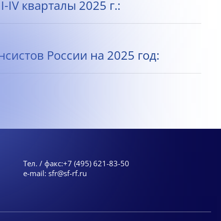
IV кварталы 2025 г.:
истов России на 2025 год:
Тел. / факс:
+7 (495) 621-83-50
e-mail:
sfr@sf-rf.ru