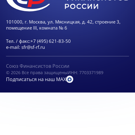
101000, г. Москва, ул. Мясницкая, д. 42, строение 3,
помещение III, комната № 6
Тел. / факс:
+7 (495) 621-83-50
e-mail:
sfr@sf-rf.ru
Союз Финансистов России
© 2026 Все права защищены
ИНН: 7703371989
Подписаться на наш MAX