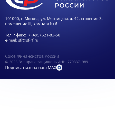
101000, г. Москва, ул. Мясницкая, д. 42, строение 3,
помещение III, комната № 6
Тел. / факс:
+7 (495) 621-83-50
e-mail:
sfr@sf-rf.ru
Союз Финансистов России
© 2026 Все права защищены
ИНН: 7703371989
Подписаться на наш MAX