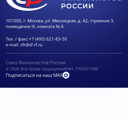
101000, г. Москва, ул. Мясницкая, д. 42, строение 3,
помещение III, комната № 6
Тел. / факс:
+7 (495) 621-83-50
e-mail:
sfr@sf-rf.ru
Союз Финансистов России
© 2026 Все права защищены
ИНН: 7703371989
Подписаться на наш MAX