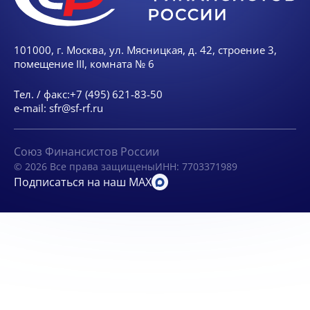
101000, г. Москва, ул. Мясницкая, д. 42, строение 3,
помещение III, комната № 6
Тел. / факс:
+7 (495) 621-83-50
e-mail:
sfr@sf-rf.ru
Союз Финансистов России
© 2026 Все права защищены
ИНН: 7703371989
Подписаться на наш MAX