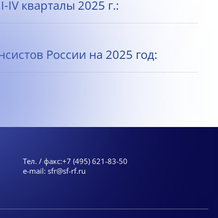
IV кварталы 2025 г.:
истов России на 2025 год:
Тел. / факс:
+7 (495) 621-83-50
e-mail:
sfr@sf-rf.ru