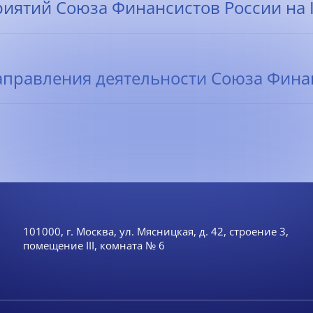
ятий Союза Финансистов России на II-
правления деятельности Союза Финанс
101000, г. Москва, ул. Мясницкая, д. 42, строение 3,
помещение III, комната № 6