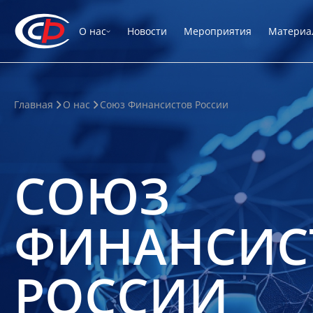
О нас
Новости
Мероприятия
Материа
Главная
О нас
Союз Финансистов России
СОЮЗ
ФИНАНСИС
РОССИИ