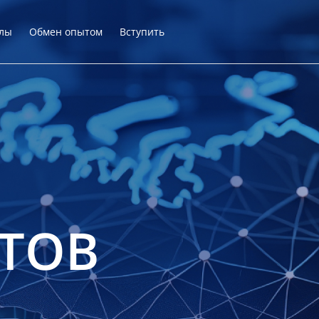
лы
Обмен опытом
Вступить
ТОВ