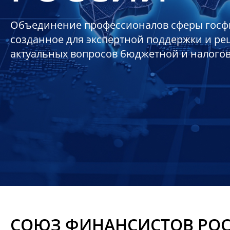
Объединение профессионалов сферы госф
созданное для экспертной поддержки и р
актуальных вопросов бюджетной и налого
СОЮЗ ФИНАНСИСТОВ РО