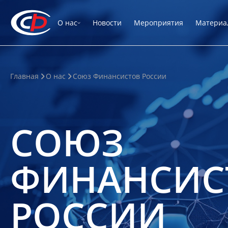
О нас
Новости
Мероприятия
Материа
Главная
О нас
Союз Финансистов России
СОЮЗ
ФИНАНСИС
РОССИИ