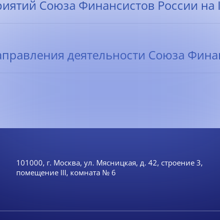
ятий Союза Финансистов России на II-
правления деятельности Союза Финанс
101000, г. Москва, ул. Мясницкая, д. 42, строение 3,
помещение III, комната № 6