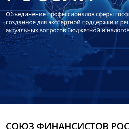
Объединение профессионалов сферы госф
созданное для экспертной поддержки и р
актуальных вопросов бюджетной и налого
СОЮЗ ФИНАНСИСТОВ РО