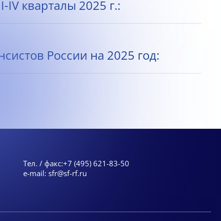
IV кварталы 2025 г.:
истов России на 2025 год:
Тел. / факс:
+7 (495) 621-83-50
e-mail:
sfr@sf-rf.ru