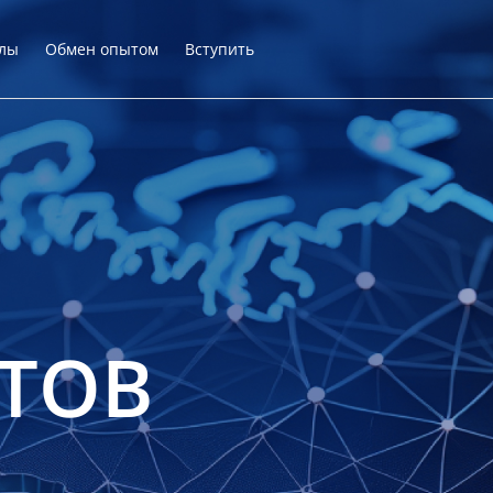
лы
Обмен опытом
Вступить
ТОВ