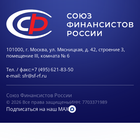
101000, г. Москва, ул. Мясницкая, д. 42, строение 3,
помещение III, комната № 6
Тел. / факс:
+7 (495) 621-83-50
e-mail:
sfr@sf-rf.ru
Союз Финансистов России
© 2026 Все права защищены
ИНН: 7703371989
Подписаться на наш MAX