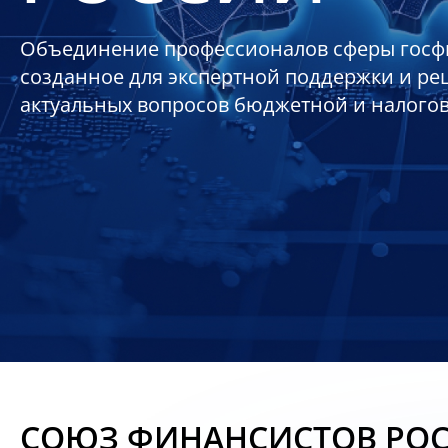
Объединение профессионалов сферы госф
созданное для экспертной поддержки и р
актуальных вопросов бюджетной и налого
СОЮЗ ФИНАНСИСТОВ РО