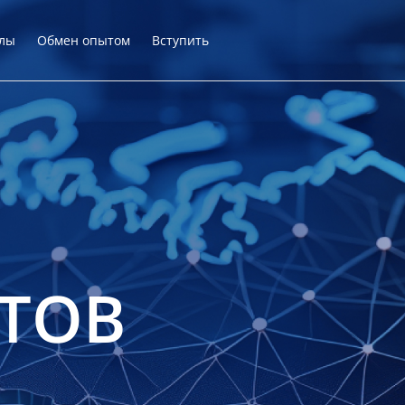
лы
Обмен опытом
Вступить
ТОВ