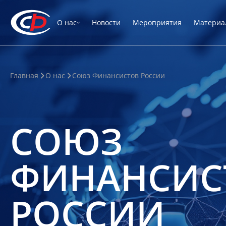
О нас
Новости
Мероприятия
Материа
Главная
О нас
Союз Финансистов России
СОЮЗ
ФИНАНСИС
РОССИИ