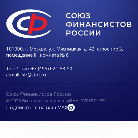
101000, г. Москва, ул. Мясницкая, д. 42, строение 3,
помещение III, комната № 6
Тел. / факс:
+7 (495) 621-83-50
e-mail:
sfr@sf-rf.ru
Союз Финансистов России
© 2026 Все права защищены
ИНН: 7703371989
Подписаться на наш MAX